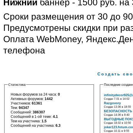
Нижний
баннер - 1500 руб. на
Сроки размещения от 30 до 90
Предусмотрены скидки при ра
Оплата WebMoney, Яндекс.Ден
телефона
Создать сво
Статистика
Последние созда
Новых форумов за 24 часа:
0
infinitydecor925
Активных форумов:
1442
Создан 7.01 в 14:02
Участников:
61361
Razgovory
Создан 13.06 в 18:55
Тем:
94347
БЕЗОПАСНОСТЬ
Сообщений:
386307
Создан 14.06 в 8:40
Сообщений в 1-ой теме:
4.1
ВЫГОДНЫЕ ПОК
Тем на участника:
1.5
Создан 18.02 в 10:50
Сообщений на участника:
6.3
joker123.fotum.co
Создан 10.11 в 9:55