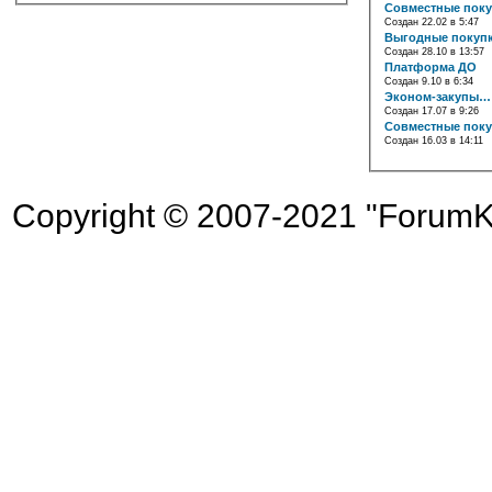
Совместные пок
Создан 22.02 в 5:47
Выгодные покуп
Создан 28.10 в 13:57
Платформа ДО
Создан 9.10 в 6:34
Эконом-закупы…
Создан 17.07 в 9:26
Совместные пок
Создан 16.03 в 14:11
Copyright © 2007-2021 "Forum