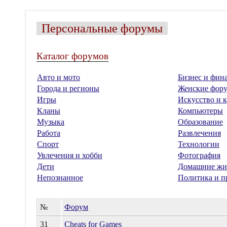
Персональные форумы
Каталог форумов
Авто и мото
Бизнес и фин
Города и регионы
Женские фор
Игры
Искусство и к
Кланы
Компьютеры
Музыка
Образование
Работа
Развлечения
Спорт
Технологии
Увлечения и хобби
Фотография
Дети
Домашние жи
Непознанное
Политика и п
№
Форум
31
Cheats for Games