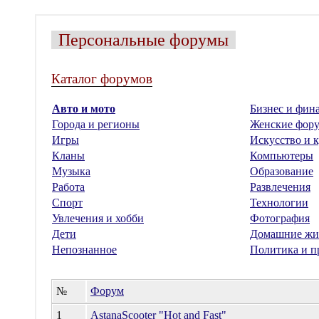
Персональные форумы
Каталог форумов
Авто и мото
Бизнес и фин
Города и регионы
Женские фор
Игры
Искусство и к
Кланы
Компьютеры
Музыка
Образование
Работа
Развлечения
Спорт
Технологии
Увлечения и хобби
Фотография
Дети
Домашние жи
Непознанное
Политика и п
№
Форум
1
AstanaScooter "Hot and Fast"