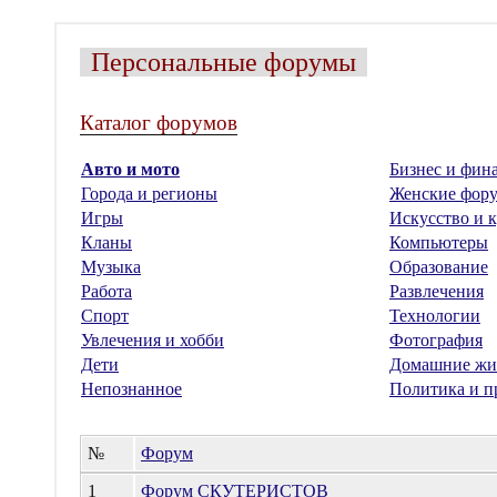
Персональные форумы
Каталог форумов
Авто и мото
Бизнес и фин
Города и регионы
Женские фор
Игры
Искусство и к
Кланы
Компьютеры
Музыка
Образование
Работа
Развлечения
Спорт
Технологии
Увлечения и хобби
Фотография
Дети
Домашние жи
Непознанное
Политика и п
№
Форум
1
Форум СКУТЕРИСТОВ