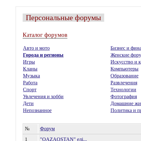
Персональные форумы
Каталог форумов
Авто и мото
Бизнес и фин
Города и регионы
Женские фор
Игры
Искусство и к
Кланы
Компьютеры
Музыка
Образование
Работа
Развлечения
Спорт
Технологии
Увлечения и хобби
Фотография
Дети
Домашние жи
Непознанное
Политика и п
№
Форум
1
"QAZAQSTAN" елі...