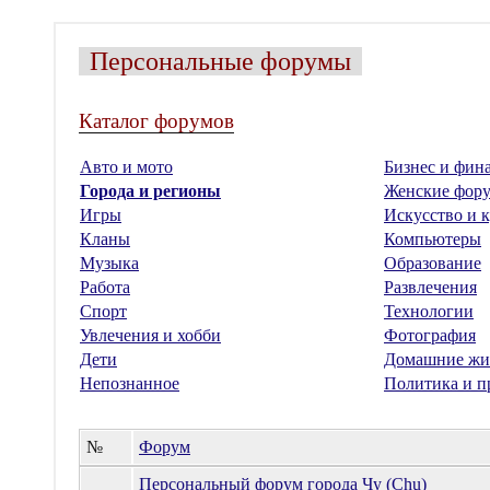
Персональные форумы
Каталог форумов
Авто и мото
Бизнес и фин
Города и регионы
Женские фор
Игры
Искусство и к
Кланы
Компьютеры
Музыка
Образование
Работа
Развлечения
Спорт
Технологии
Увлечения и хобби
Фотография
Дети
Домашние жи
Непознанное
Политика и п
№
Форум
Персональный форум города Чу (Chu)