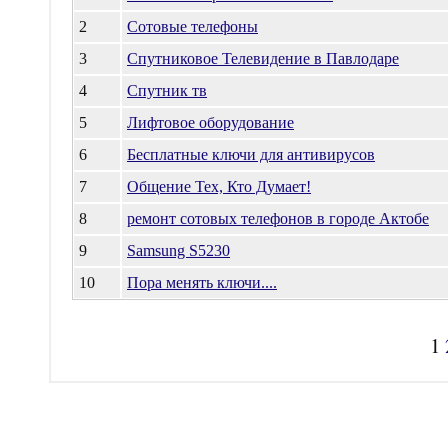
2
Сотовые телефоны
3
Спутниковое Телевидение в Павлодаре
4
Спутник тв
5
Лифтовое оборудование
6
Бесплатные ключи для антивирусов
7
Общение Тех, Кто Думает!
8
ремонт сотовых телефонов в городе Актобе
9
Samsung S5230
10
Пора менять ключи....
1