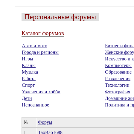
Персональные форумы
Каталог форумов
Авто и мото
Бизнес и фин
Города и регионы
Женские фор
Игры
Искусство и к
Кланы
Компьютеры
Музыка
Образование
Работа
Развлечения
Спорт
Технологии
Увлечения и хобби
Фотография
Дети
Домашние жи
Непознанное
Политика и п
№
Форум
1
TaoBao1688