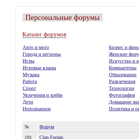
Персональные форумы
Каталог форумов
Авто и мото
Бизнес и фин
Города и регионы
Женские фор
Игры
Искусство и к
Игровые кланы
Компьютеры
Музыка
Образование
Работа
Развлечения
Спорт
Технологии
Увлечения и хобби
Фотография
Дети
Домашние жи
Непознанное
Политика и п
№
Форум
191
Clan Forum