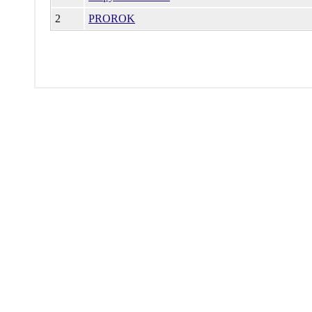
2
PROROK