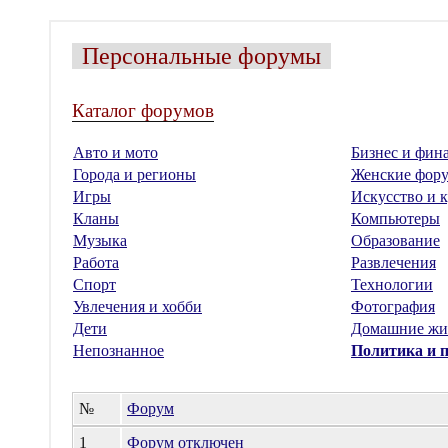
Персональные форумы
Каталог форумов
Авто и мото
Бизнес и фин
Города и регионы
Женские фор
Игры
Искусство и к
Кланы
Компьютеры
Музыка
Образование
Работа
Развлечения
Спорт
Технологии
Увлечения и хобби
Фотография
Дети
Домашние жи
Непознанное
Политика и 
№
Форум
1
Форум отключен