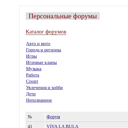
Персональные форумы
Каталог форумов
Авто и мото
Города и регионы
Игры
Игровые кланы
Музыка
Работа
Спорт
Увлечения и хобби
Дети
Непознанное
№
Форум
41
VIVA LA BULA