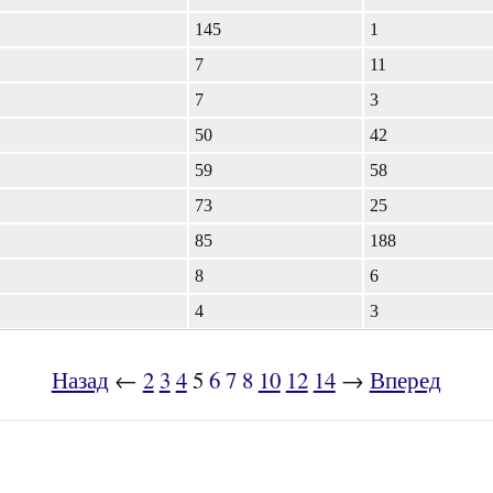
145
1
7
11
7
3
50
42
59
58
73
25
85
188
8
6
4
3
Назад
←
2
3
4
5
6
7
8
10
12
14
→
Вперед