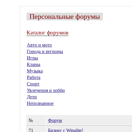
Персональные форумы
Каталог форумов
Авто и мото
Города и регионы
Игры
Кланы
Музыка
Работа
Спорт
Увлечения и хобби
Дети
Непознанное
№
Форум
71
Бизнес с Winalite!