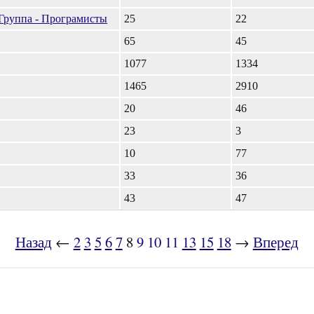
Группа - Програмисты
25
22
65
45
1077
1334
1465
2910
20
46
23
3
10
77
33
36
43
47
Назад
←
2
3
5
6
7
8
9
10
11
13
15
18
→
Вперед