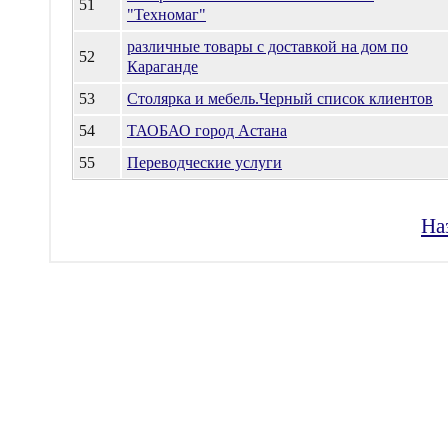
51
"Техномаг"
различные товары с доставкой на дом по
52
Караганде
53
Столярка и мебель.Черный список клиентов
54
ТАОБАО город Астана
55
Переводческие услуги
На