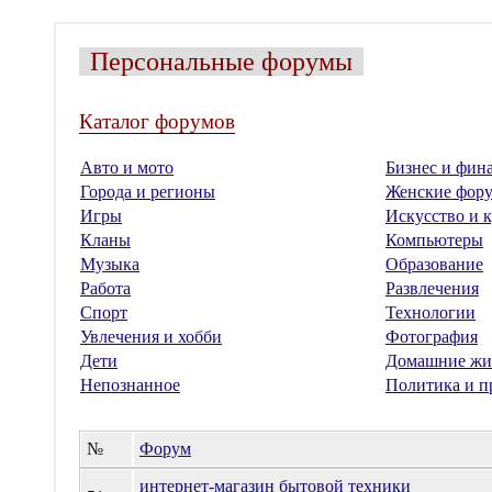
Персональные форумы
Каталог форумов
Авто и мото
Бизнес и фин
Города и регионы
Женские фор
Игры
Искусство и к
Кланы
Компьютеры
Музыка
Образование
Работа
Развлечения
Спорт
Технологии
Увлечения и хобби
Фотография
Дети
Домашние жи
Непознанное
Политика и п
№
Форум
интернет-магазин бытовой техники