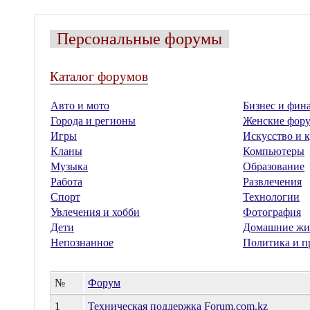
Персональные форумы
Каталог форумов
Авто и мото
Бизнес и фин
Города и регионы
Женские фор
Игры
Искусство и к
Кланы
Компьютеры
Музыка
Образование
Работа
Развлечения
Спорт
Технологии
Увлечения и хобби
Фотография
Дети
Домашние жи
Непознанное
Политика и п
№
Форум
1
Техническая поддержка Forum.com.kz