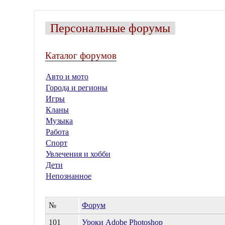
Персональные форумы
Каталог форумов
Авто и мото
Города и регионы
Игры
Кланы
Музыка
Работа
Спорт
Увлечения и хобби
Дети
Непознанное
№
Форум
101
Уроки Adobe Photoshop