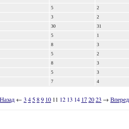
5
2
3
2
30
31
5
1
8
3
5
2
8
3
5
3
7
4
Назад
←
3
4
5
8
9
10
11
12
13
14
17
20
23
→
Впере