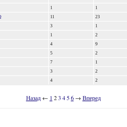
1
1
Q
11
23
3
1
1
2
4
9
5
2
7
1
3
2
4
2
Назад
←
1
2
3
4
5
6
→
Вперед