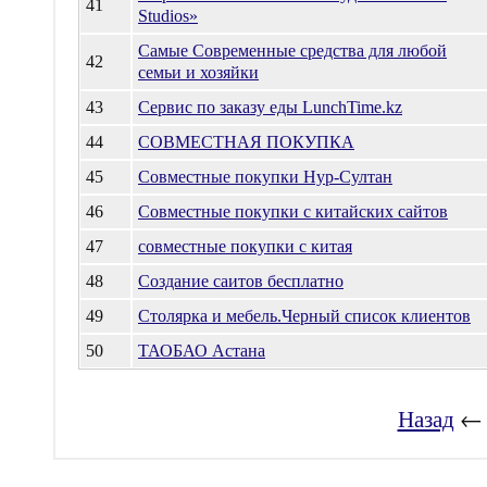
41
Studios»
Самые Современные средства для любой
42
семьи и хозяйки
43
Сервис по заказу еды LunchTime.kz
44
СОВМЕСТНАЯ ПОКУПКА
45
Совместные покупки Нур-Султан
46
Совместные покупки с китайских сайтов
47
совместные покупки с китая
48
Создание саитов бесплатно
49
Столярка и мебель.Черный список клиентов
50
ТАОБАО Астана
Назад
←