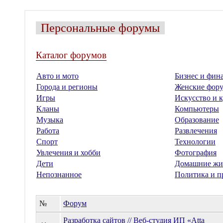
Персональные форумы
Каталог форумов
Авто и мото
Бизнес и фин
Города и регионы
Женские фор
Игры
Искусство и к
Кланы
Компьютеры
Музыка
Образование
Работа
Развлечения
Спорт
Технологии
Увлечения и хобби
Фотография
Дети
Домашние жи
Непознанное
Политика и п
№
Форум
Разработка сайтов // Веб-студия ИП «Atta