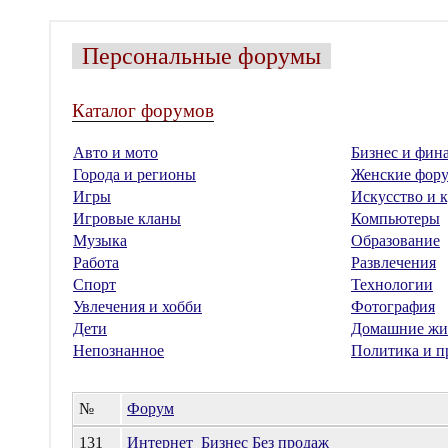
Персональные форумы
Каталог форумов
Авто и мото
Бизнес и фин
Города и регионы
Женские фор
Игры
Искусство и к
Игровые кланы
Компьютеры
Музыка
Образование
Работа
Развлечения
Спорт
Технологии
Увлечения и хобби
Фотография
Дети
Домашние жи
Непознанное
Политика и п
№
Форум
131
Интернет_Бизнес Без продаж